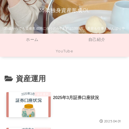
35歳独身資産形成OL
35歳からでも資産形成間に合うのか⁉まずは1000万、美容も仕事もがんばり中
ホーム
自己紹介
YouTube
資産運用
資産運用
2025年3月証券口座状況
2025.04.01