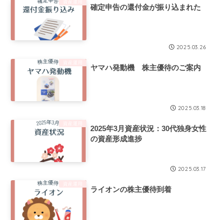
資産運用
確定申告の還付金が振り込まれた
2025.03.26
資産運用
ヤマハ発動機 株主優待のご案内
2025.03.18
資産運用
2025年3月資産状況：30代独身女性
の資産形成進捗
2025.03.17
資産運用
ライオンの株主優待到着